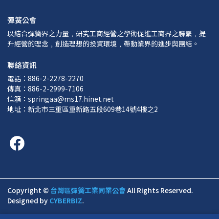
彈簧公會
以結合彈簧界之力量﹐研究工商經營之學術促進工商界之聯繫﹐提
升經營的理念﹐創造理想的投資環境﹐帶動業界的進步與團結。
聯絡資訊
電話：886-2-2278-2270
傳真：886-2-2999-7106
信箱：springaa@ms17.hinet.net
地址：新北市三重區重新路五段609巷14號4樓之2
Copyright ©
台灣區彈簧工業同業公會
All Rights Reserved.
Designed by
CYBERBIZ
.