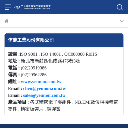
侑能工業股份有限公司
證書 :
ISO 9001 , ISO 14001 , QC080000 RoHS
地址 :
新北市新莊區化成路476巷3號
電話 :
(02)29919986
傳真 :
(02)29962286
網址 :
www.yeunon.com.tw
Email :
chen@yeunon.com.tw
Email :
sales@yeunon.com.tw
產品項目 :
各式精密電子零組件 , NB,EMI數位相機精密
零件 , 精密板彈片 , 線彈簧