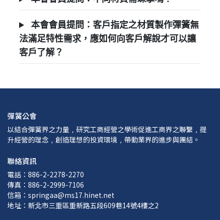
本會會員提問：客戶指定之材質製作彈簧無
法滿足特性需求，應如何向客戶解說才可以讓
客戶了解？
彈簧公會
以結合彈簧界之力量﹐研究工商經營之學術促進工商界之聯繫﹐提
升經營的理念﹐創造理想的投資環境﹐帶動業界的進步與團結。
聯絡資訊
電話：886-2-2278-2270
傳真：886-2-2999-7106
信箱：springaa@ms17.hinet.net
地址：新北市三重區重新路五段609巷14號4樓之2